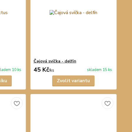
Čajová svíčka - delfín
45 Kč
ladem 10 ks
skladem 15 ks
/
ks
šíku
Zvolit variantu