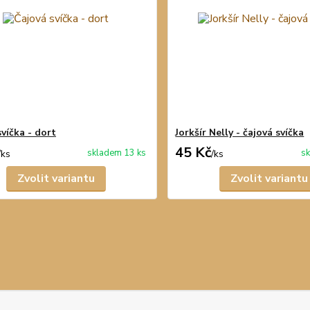
víčka - dort
Jorkšír Nelly - čajová svíčka
45 Kč
skladem 13 ks
sk
/
ks
/
ks
Zvolit variantu
Zvolit variantu