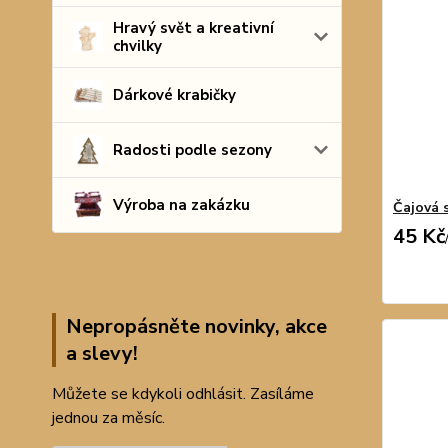
Hravý svět a kreativní
chvilky
Dárkové krabičky
Radosti podle sezony
Výroba na zakázku
Čajová s
45 Kč
Nepropásněte novinky, akce
a slevy!
Můžete se kdykoli odhlásit. Zasíláme
jednou za měsíc.