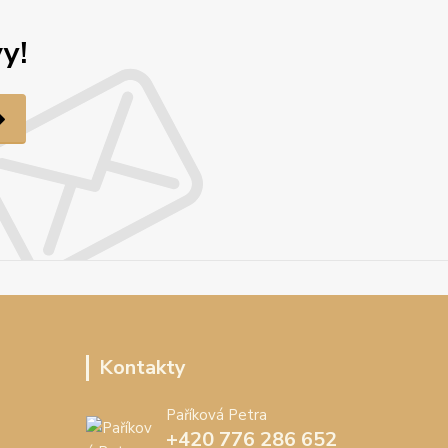
y!
Kontakty
Paříková Petra
+420 776 286 652