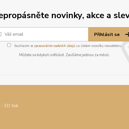
epropásněte novinky, akce a slev
Přihlásit se
Souhlasím se
zpracováním osobních údajů
za účelem rozesílky newsletteru.
Můžete se kdykoli odhlásit. Zasíláme jednou za měsíc.
- 3D tisk