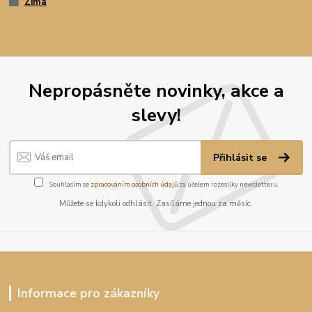
Zima
Nepropásněte novinky, akce a
slevy!
Přihlásit se
Souhlasím se
zpracováním osobních údajů
za účelem rozesílky newsletteru.
Můžete se kdykoli odhlásit. Zasíláme jednou za měsíc.
Informace pro zákazníky