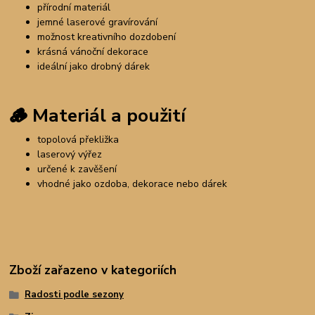
přírodní materiál
jemné laserové gravírování
možnost kreativního dozdobení
krásná vánoční dekorace
ideální jako drobný dárek
🪵
Materiál a použití
topolová překližka
laserový výřez
určené k zavěšení
vhodné jako ozdoba, dekorace nebo dárek
Zboží zařazeno v kategoriích
Radosti podle sezony