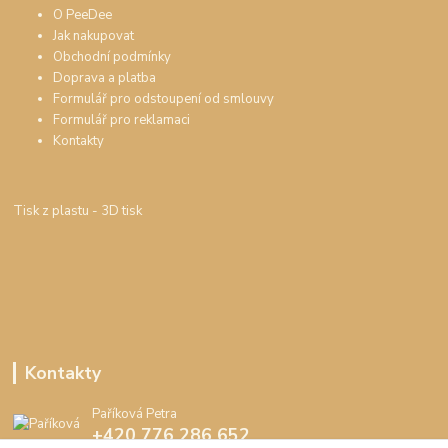
O PeeDee
Jak nakupovat
Obchodní podmínky
Doprava a platba
Formulář pro odstoupení od smlouvy
Formulář pro reklamaci
Kontakty
Tisk z plastu
- 3D tisk
Kontakty
Paříková Petra
+420 776 286 652