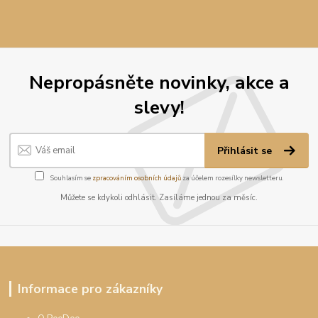
Nepropásněte novinky, akce a
slevy!
Přihlásit se
Souhlasím se
zpracováním osobních údajů
za účelem rozesílky newsletteru.
Můžete se kdykoli odhlásit. Zasíláme jednou za měsíc.
Informace pro zákazníky