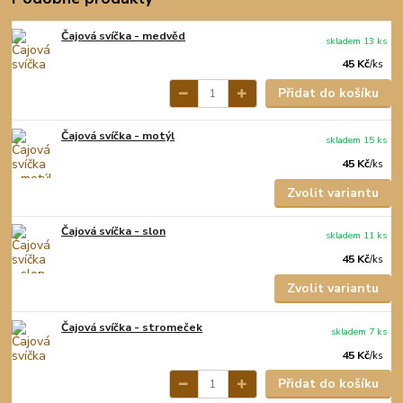
Čajová svíčka - medvěd
skladem 13 ks
45 Kč
/
ks
Přidat do košíku
Čajová svíčka - motýl
skladem 15 ks
45 Kč
/
ks
Zvolit variantu
Čajová svíčka - slon
skladem 11 ks
45 Kč
/
ks
Zvolit variantu
Čajová svíčka - stromeček
skladem 7 ks
45 Kč
/
ks
Přidat do košíku