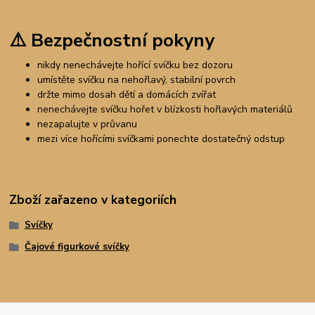
⚠️
Bezpečnostní pokyny
nikdy nenechávejte hořící svíčku bez dozoru
umístěte svíčku na nehořlavý, stabilní povrch
držte mimo dosah dětí a domácích zvířat
nenechávejte svíčku hořet v blízkosti hořlavých materiálů
nezapalujte v průvanu
mezi více hořícími svíčkami ponechte dostatečný odstup
Zboží zařazeno v kategoriích
Svíčky
Čajové figurkové svíčky