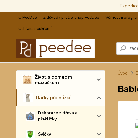
Expedic
O PeeDee
2 důvody proč e-shop PeeDee
Věrnostní progra
Ochrana soukromí
Úvod
D
Život s domácím
mazlíčkem
Babi
Dárky pro blízké
Dekorace z dřeva a
překližky
Svíčky