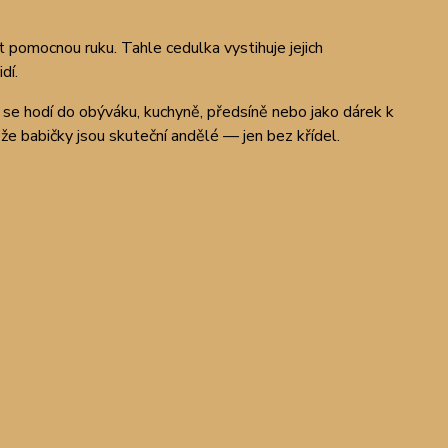
at pomocnou ruku. Tahle cedulka vystihuje jejich
dí.
 se hodí do obýváku, kuchyně, předsíně nebo jako dárek k
 že babičky jsou skuteční andělé — jen bez křídel.