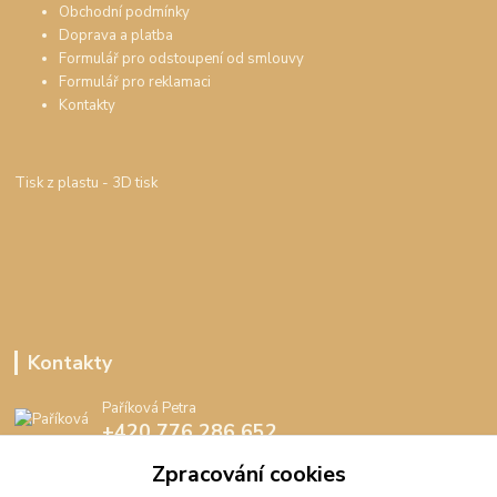
Obchodní podmínky
Doprava a platba
Formulář pro odstoupení od smlouvy
Formulář pro reklamaci
Kontakty
Tisk z plastu
- 3D tisk
Kontakty
Paříková Petra
+420 776 286 652
(Po-Pá, 8-16 hod.)
Zpracování cookies
info@peedee.cz