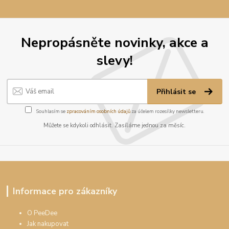
Nepropásněte novinky, akce a
slevy!
Přihlásit se
Souhlasím se
zpracováním osobních údajů
za účelem rozesílky newsletteru.
Můžete se kdykoli odhlásit. Zasíláme jednou za měsíc.
Informace pro zákazníky
O PeeDee
Jak nakupovat