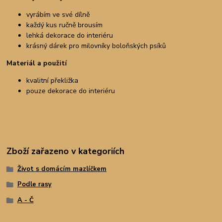
vyrábím ve své dílně
každý kus ručně brousím
lehká dekorace do interiéru
krásný dárek pro milovníky boloňských psíků
Materiál a použití
kvalitní překližka
pouze dekorace do interiéru
Zboží zařazeno v kategoriích
Život s domácím mazlíčkem
Podle rasy
A - Č