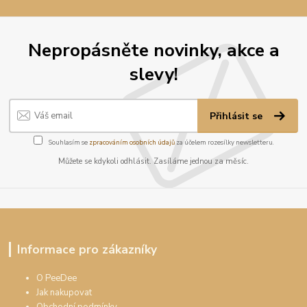
Nepropásněte novinky, akce a
slevy!
Přihlásit se
Souhlasím se
zpracováním osobních údajů
za účelem rozesílky newsletteru.
Můžete se kdykoli odhlásit. Zasíláme jednou za měsíc.
Informace pro zákazníky
O PeeDee
Jak nakupovat