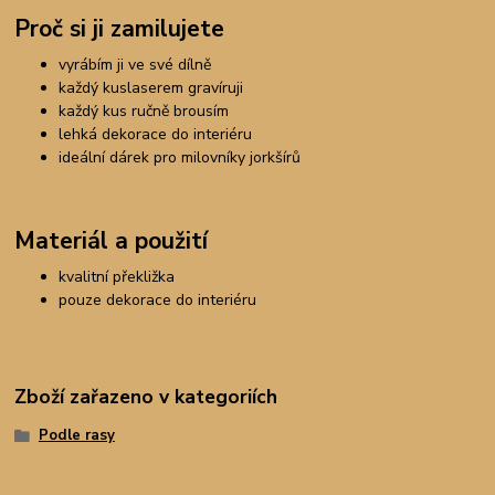
Proč si ji zamilujete
vyrábím ji ve své dílně
každý kus
laserem gravíruji
každý kus ručně brousím
lehká dekorace do interiéru
ideální dárek pro milovníky jorkšírů
Materiál a použití
kvalitní překližka
pouze dekorace do interiéru
Zboží zařazeno v kategoriích
Podle rasy