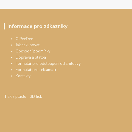
Informace pro zákazníky
O PeeDee
Jak nakupovat
Obchodní podmínky
Doprava a platba
Formulář pro odstoupení od smlouvy
Formulář pro reklamaci
Kontakty
Tisk z plastu
- 3D tisk