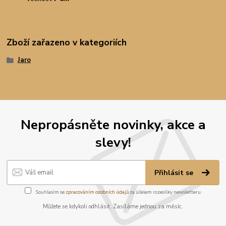
Zboží zařazeno v kategoriích
Jaro
Nepropásněte novinky, akce a
slevy!
Přihlásit se
Souhlasím se
zpracováním osobních údajů
za účelem rozesílky newsletteru.
Můžete se kdykoli odhlásit. Zasíláme jednou za měsíc.