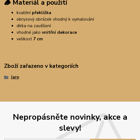
🪵
Materiál a použití
kvalitní
překližka
obrysový obrázek vhodný k vymalování
dírka na zavěšení
vhodné jako
vnitřní dekorace
velikost
7 cm
Zboží zařazeno v kategoriích
Jaro
Nepropásněte novinky, akce a
slevy!