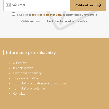
Přihlásit se
Souhlasím se
zpracováním osobních údajů
za účelem rozesílky newsletteru.
Můžete se kdykoli odhlásit. Zasíláme jednou za měsíc.
Informace pro zákazníky
O PeeDee
Jak nakupovat
Obchodní podmínky
Doprava a platba
Formulář pro odstoupení od smlouvy
Formulář pro reklamaci
Kontakty