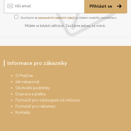
Přihlásit se
Souhlasím se
zpracováním osobních údajů
za účelem rozesílky newsletteru.
Můžete se kdykoli odhlásit. Zasíláme jednou za měsíc.
Informace pro zákazníky
O PeeDee
Jak nakupovat
Obchodní podmínky
Doprava a platba
Formulář pro odstoupení od smlouvy
Formulář pro reklamaci
Kontakty