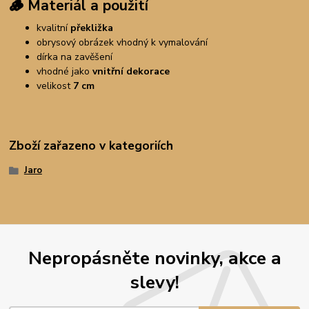
🪵
Materiál a použití
kvalitní
překližka
obrysový obrázek vhodný k vymalování
dírka na zavěšení
vhodné jako
vnitřní dekorace
velikost
7 cm
Zboží zařazeno v kategoriích
Jaro
Nepropásněte novinky, akce a
slevy!