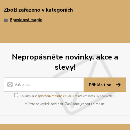
Zboží zařazeno v kategoriích
Epoxidová magie
Nepropásněte novinky, akce a
slevy!
Přihlásit se
Souhlasím se
zpracováním osobních údajů
za účelem rozesílky newsletteru.
Můžete se kdykoli odhlásit. Zasíláme jednou za měsíc.