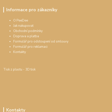
Informace pro zákazníky
O PeeDee
Jak nakupovat
Obchodní podmínky
Doprava a platba
Formulář pro odstoupení od smlouvy
Formulář pro reklamaci
Kontakty
Tisk z plastu
- 3D tisk
Kontakty