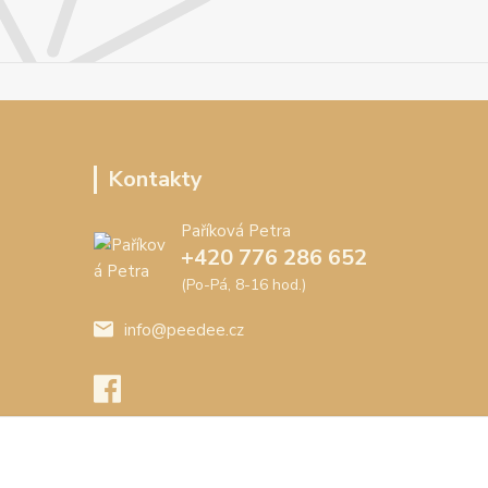
Kontakty
Paříková Petra
+420 776 286 652
(Po-Pá, 8-16 hod.)
info@peedee.cz