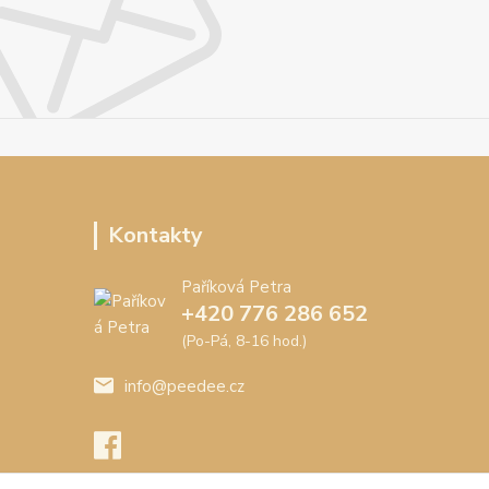
Kontakty
Paříková Petra
+420 776 286 652
(Po-Pá, 8-16 hod.)
info@peedee.cz