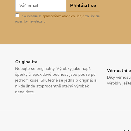
Přihlásit se
Souhlasím se
zpracováním osobních údajů
za účelem
rozesílky newsletteru.
Originalita
Nebojte se originality. Výrobky jako např.
Věrnostní 
šperky či epoxidové podnosy jsou pouze po
Díky věrnos
jednom kuse. Skutečně se jedná o originál a
výrobky ještě
nikde jinde stoprocentně stejný výrobek
nenajdete.