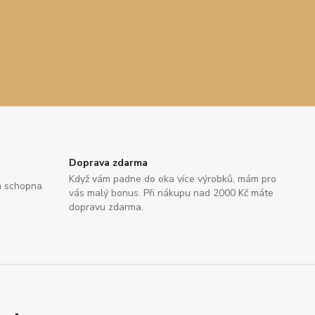
Doprava zdarma
Když vám padne do oka více výrobků, mám pro
m schopna
vás malý bonus. Při nákupu nad 2000 Kč máte
dopravu zdarma.