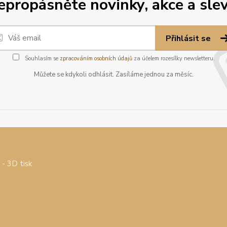
epropásněte novinky, akce a slev
Přihlásit se
Souhlasím se
zpracováním osobních údajů
za účelem rozesílky newsletteru.
Můžete se kdykoli odhlásit. Zasíláme jednou za měsíc.
- 3D tisk