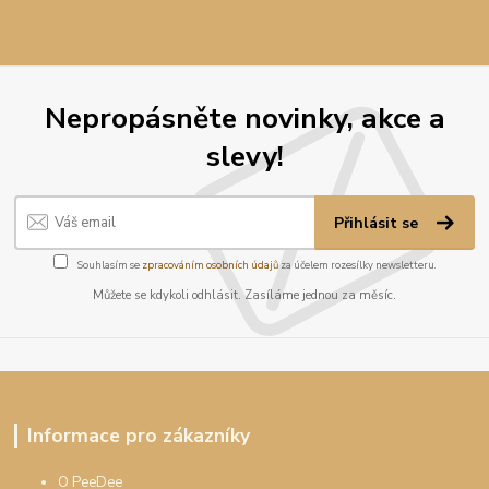
Nepropásněte novinky, akce a
slevy!
Přihlásit se
Souhlasím se
zpracováním osobních údajů
za účelem rozesílky newsletteru.
Můžete se kdykoli odhlásit. Zasíláme jednou za měsíc.
Informace pro zákazníky
O PeeDee