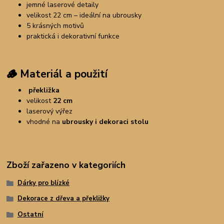
jemné laserové detaily
velikost 22 cm – ideální na ubrousky
5 krásných motivů
praktická i dekorativní funkce
🪵
Materiál a použití
překližka
velikost
22 cm
laserový výřez
vhodné na
ubrousky i dekoraci stolu
Zboží zařazeno v kategoriích
Dárky pro blízké
Dekorace z dřeva a překližky
Ostatní