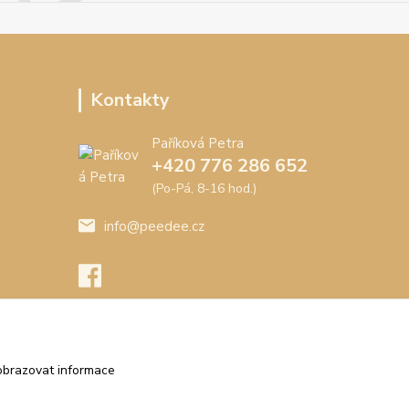
Kontakty
Paříková Petra
+420 776 286 652
(Po-Pá, 8-16 hod.)
info@peedee.cz
obrazovat informace