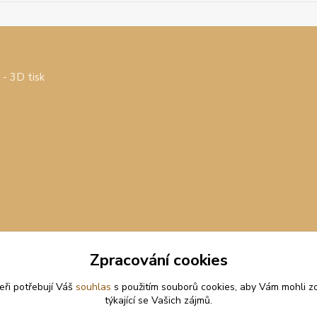
- 3D tisk
Zpracování cookies
eři potřebují Váš
souhlas
s použitím souborů cookies, aby Vám mohli z
týkající se Vašich zájmů.