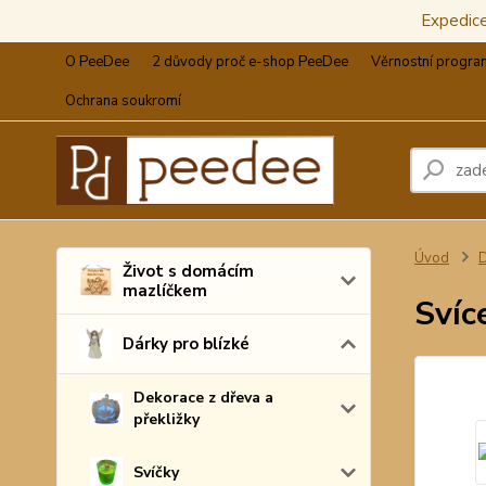
Expedic
O PeeDee
2 důvody proč e-shop PeeDee
Věrnostní progra
Ochrana soukromí
Úvod
D
Život s domácím
mazlíčkem
Svíc
Dárky pro blízké
Dekorace z dřeva a
překližky
Svíčky