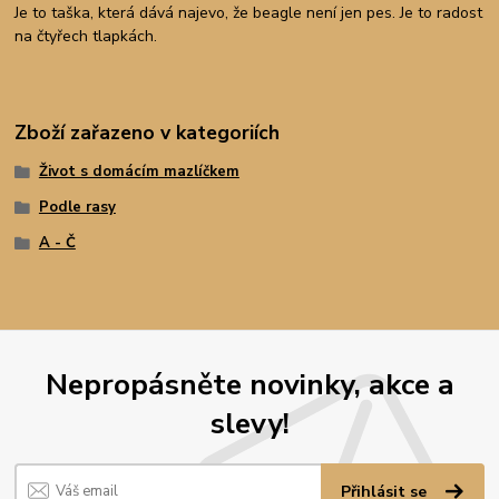
Je to taška, která dává najevo, že beagle není jen pes. Je to radost
na čtyřech tlapkách.
Zboží zařazeno v kategoriích
Život s domácím mazlíčkem
Podle rasy
A - Č
Nepropásněte novinky, akce a
slevy!
Přihlásit se