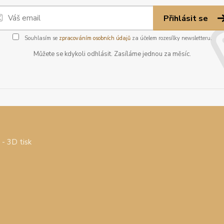
Přihlásit se
Souhlasím se
zpracováním osobních údajů
za účelem rozesílky newsletteru.
Můžete se kdykoli odhlásit. Zasíláme jednou za měsíc.
- 3D tisk