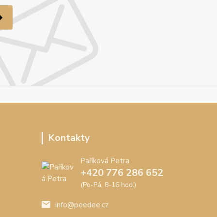
Kontakty
Paříková Petra
+420 776 286 652
(Po-Pá, 8-16 hod.)
info@peedee.cz