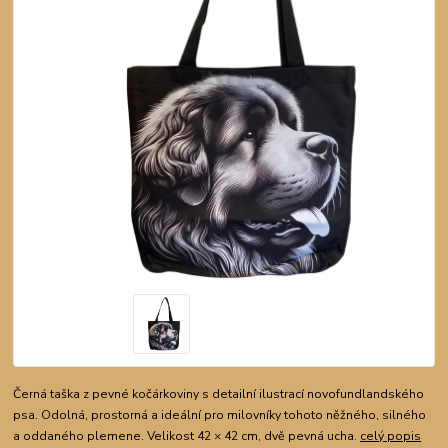
Černá taška z pevné kočárkoviny s detailní ilustrací novofundlandského
psa. Odolná, prostorná a ideální pro milovníky tohoto něžného, silného
a oddaného plemene. Velikost 42 × 42 cm, dvě pevná ucha.
celý popis