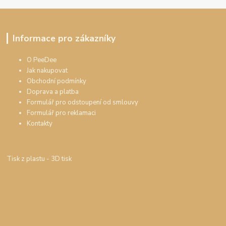
Informace pro zákazníky
O PeeDee
Jak nakupovat
Obchodní podmínky
Doprava a platba
Formulář pro odstoupení od smlouvy
Formulář pro reklamaci
Kontakty
Tisk z plastu
- 3D tisk