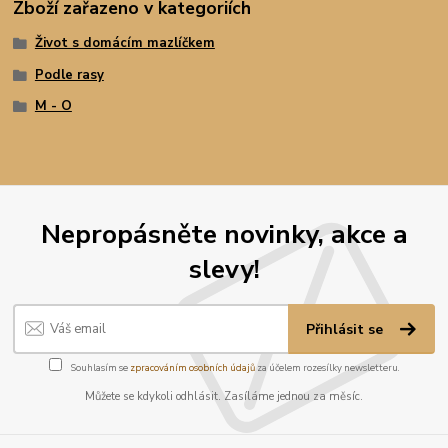
Zboží zařazeno v kategoriích
Život s domácím mazlíčkem
Podle rasy
M - O
Nepropásněte novinky, akce a
slevy!
Přihlásit se
Souhlasím se
zpracováním osobních údajů
za účelem rozesílky newsletteru.
Můžete se kdykoli odhlásit. Zasíláme jednou za měsíc.