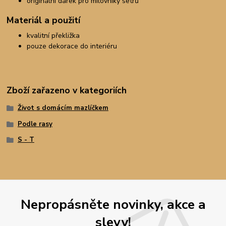
originální dárek pro milovníky setrů
Materiál a použití
kvalitní překližka
pouze dekorace do interiéru
Zboží zařazeno v kategoriích
Život s domácím mazlíčkem
Podle rasy
S - T
Nepropásněte novinky, akce a
slevy!