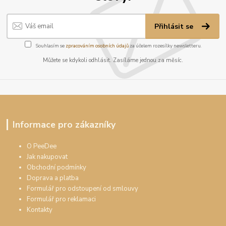
Přihlásit se
Souhlasím se
zpracováním osobních údajů
za účelem rozesílky newsletteru.
Můžete se kdykoli odhlásit. Zasíláme jednou za měsíc.
Informace pro zákazníky
O PeeDee
Jak nakupovat
Obchodní podmínky
Doprava a platba
Formulář pro odstoupení od smlouvy
Formulář pro reklamaci
Kontakty