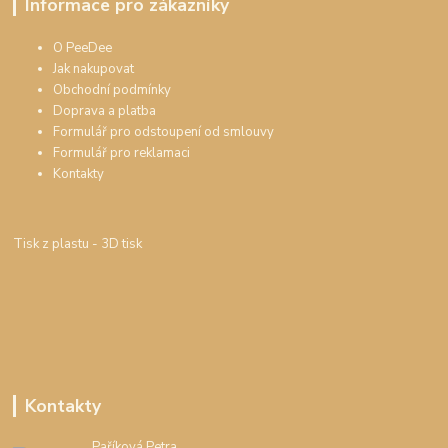
Informace pro zákazníky
O PeeDee
Jak nakupovat
Obchodní podmínky
Doprava a platba
Formulář pro odstoupení od smlouvy
Formulář pro reklamaci
Kontakty
Tisk z plastu
- 3D tisk
Kontakty
Paříková Petra