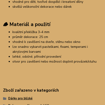
vhodné pro děti, tvořivé dospělé i kreativní dílny
skvělá velikonoční dekorace nebo dárek
🪵
Materiál a použití
kvalitní překližka 3–4 mm
průměr dekorace: 25 cm
vhodné k zavěšení na dveře, stěnu nebo okno
lze snadno vybarvit pastelkami, fixami, temperami i
akrylovými barvami
lehké, odolné, přírodní provedení
otvor pro zavěšení nebo možnost doplnit provázek/stuhu
Zboží zařazeno v kategoriích
Dárky pro blízké