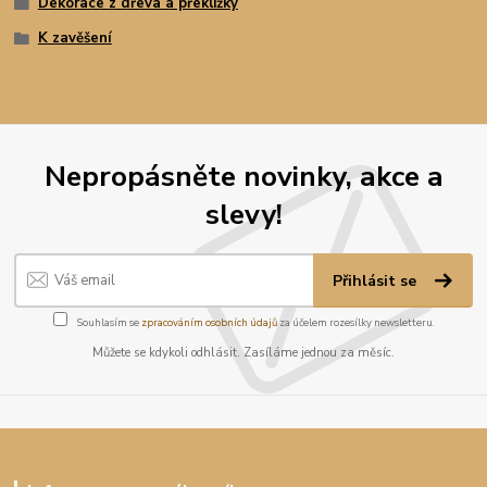
Dekorace z dřeva a překližky
K zavěšení
Nepropásněte novinky, akce a
slevy!
Přihlásit se
Souhlasím se
zpracováním osobních údajů
za účelem rozesílky newsletteru.
Můžete se kdykoli odhlásit. Zasíláme jednou za měsíc.