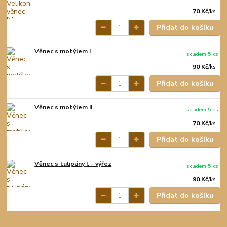
70 Kč
/
ks
Přidat do košíku
Věnec s motýlem I
skladem 5 ks
90 Kč
/
ks
Přidat do košíku
Věnec s motýlem II
skladem 5 ks
70 Kč
/
ks
Přidat do košíku
Věnec s tulipány I. - výřez
skladem 5 ks
90 Kč
/
ks
Přidat do košíku