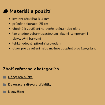
🪵
Materiál a použití
kvalitní překližka 3–4 mm
průměr dekorace: 25 cm
vhodné k zavěšení na dveře, stěnu nebo okno
lze snadno vybarvit pastelkami, fixami, temperami i
akrylovými barvami
lehké, odolné, přírodní provedení
otvor pro zavěšení nebo možnost doplnit provázek/stuhu
Zboží zařazeno v kategoriích
Dárky pro blízké
Dekorace z dřeva a překližky
K zavěšení