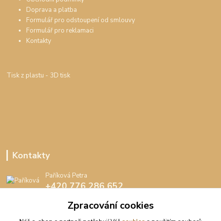
Doprava a platba
Formulář pro odstoupení od smlouvy
Formulář pro reklamaci
Kontakty
Tisk z plastu
- 3D tisk
Kontakty
Paříková Petra
+420 776 286 652
(Po-Pá, 8-16 hod.)
Zpracování cookies
info@peedee.cz