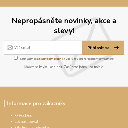
Nepropásněte novinky, akce a
slevy!
Přihlásit se
Souhlasím se
zpracováním osobních údajů
za účelem rozesílky newsletteru.
Můžete se kdykoli odhlásit. Zasíláme jednou za měsíc.
Informace pro zákazníky
O PeeDee
Jak nakupovat
Obchodní podmínky