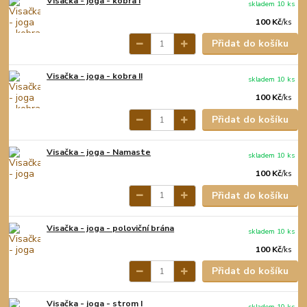
Visačka - joga - kobra I
skladem 10 ks
100 Kč
/
ks
Přidat do košíku
Visačka - joga - kobra II
skladem 10 ks
100 Kč
/
ks
Přidat do košíku
Visačka - joga - Namaste
skladem 10 ks
100 Kč
/
ks
Přidat do košíku
Visačka - joga - poloviční brána
skladem 10 ks
100 Kč
/
ks
Přidat do košíku
Visačka - joga - strom I
skladem 10 ks