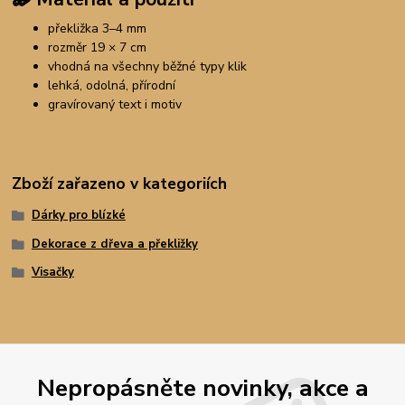
překližka 3–4 mm
rozměr 19 × 7 cm
vhodná na všechny běžné typy klik
lehká, odolná, přírodní
gravírovaný text i motiv
Zboží zařazeno v kategoriích
Dárky pro blízké
Dekorace z dřeva a překližky
Visačky
Nepropásněte novinky, akce a