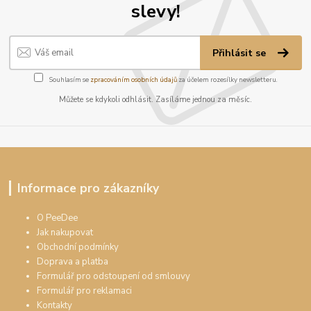
slevy!
Přihlásit se
Souhlasím se
zpracováním osobních údajů
za účelem rozesílky newsletteru.
Můžete se kdykoli odhlásit. Zasíláme jednou za měsíc.
Informace pro zákazníky
O PeeDee
Jak nakupovat
Obchodní podmínky
Doprava a platba
Formulář pro odstoupení od smlouvy
Formulář pro reklamaci
Kontakty