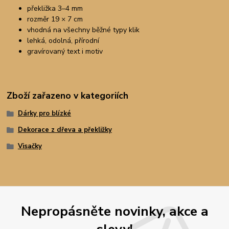
překližka 3–4 mm
rozměr 19 × 7 cm
vhodná na všechny běžné typy klik
lehká, odolná, přírodní
gravírovaný text i motiv
Zboží zařazeno v kategoriích
Dárky pro blízké
Dekorace z dřeva a překližky
Visačky
Nepropásněte novinky, akce a