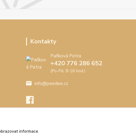
Kontakty
Paříková Petra
+420 776 286 652
(Po-Pá, 8-16 hod.)
info@peedee.cz
obrazovat informace