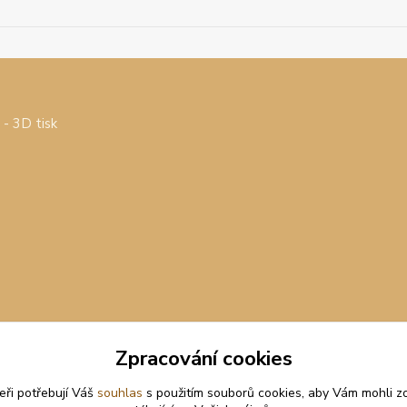
- 3D tisk
Zpracování cookies
eři potřebují Váš
souhlas
s použitím souborů cookies, aby Vám mohli z