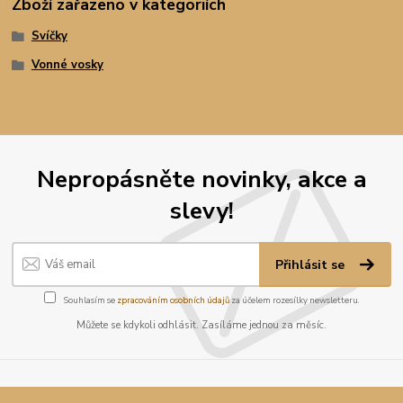
Zboží zařazeno v kategoriích
Svíčky
Vonné vosky
Nepropásněte novinky, akce a
slevy!
Přihlásit se
Souhlasím se
zpracováním osobních údajů
za účelem rozesílky newsletteru.
Můžete se kdykoli odhlásit. Zasíláme jednou za měsíc.