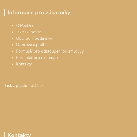
Informace pro zákazníky
O PeeDee
Jak nakupovat
Obchodní podmínky
Doprava a platba
Formulář pro odstoupení od smlouvy
Formulář pro reklamaci
Kontakty
Tisk z plastu
- 3D tisk
Kontakty