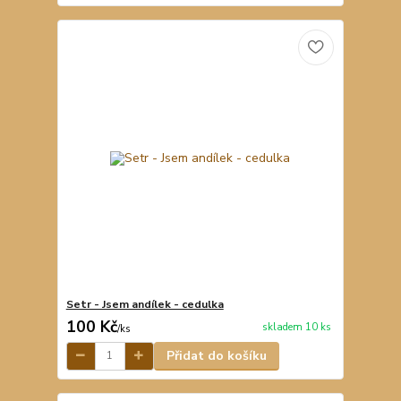
Setr - Jsem andílek - cedulka
100 Kč
skladem 10 ks
/
ks
Přidat do košíku