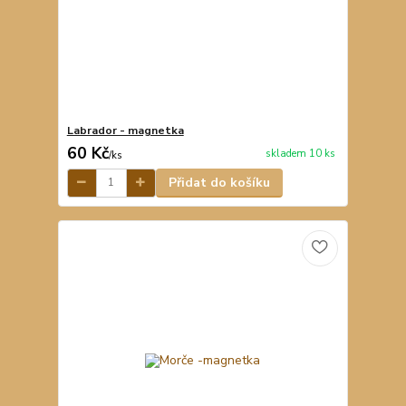
Labrador - magnetka
60 Kč
skladem 10 ks
/
ks
Přidat do košíku