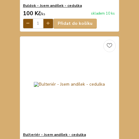
Buldok - Jsem andílek - cedulka
100 Kč
skladem 10 ks
/
ks
Přidat do košíku
Bulteriér - Jsem andílek - cedulka