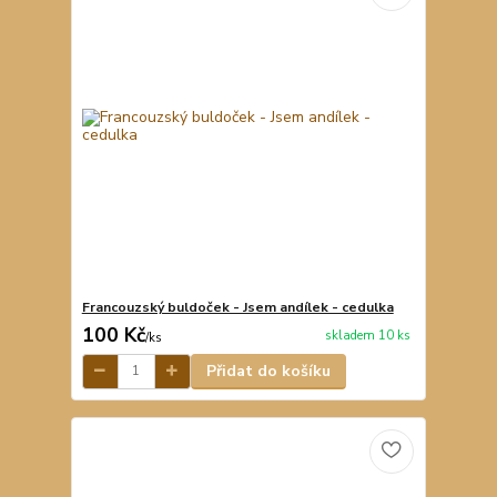
Francouzský buldoček - Jsem andílek - cedulka
100 Kč
skladem 10 ks
/
ks
Přidat do košíku