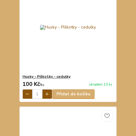
Husky - Piškotky - cedulky
100 Kč
skladem 10 ks
/
ks
Přidat do košíku