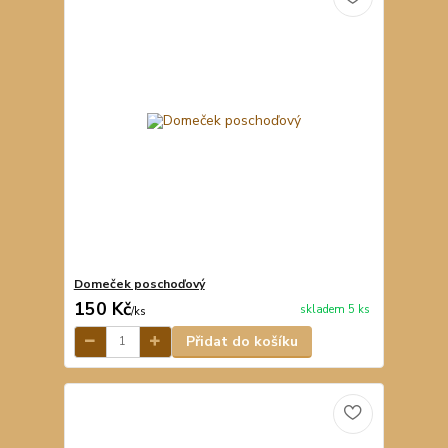
Domeček poschoďový
150 Kč
skladem 5 ks
/
ks
Přidat do košíku