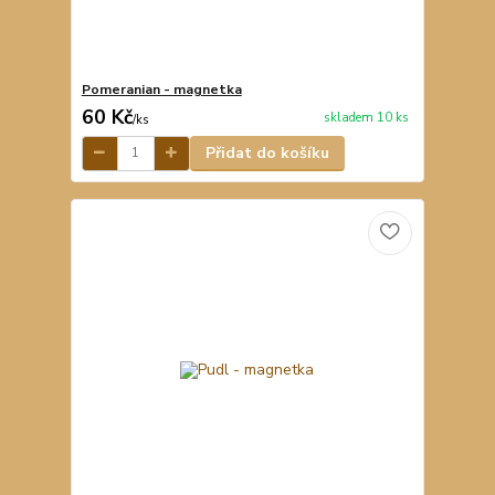
Pomeranian - magnetka
60 Kč
skladem 10 ks
/
ks
Přidat do košíku