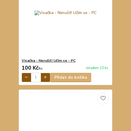
Visačka - Nerušit! Učím se - PC
100 Kč
skladem 10 ks
/
ks
Přidat do košíku