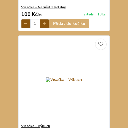
Visačka - Nerušit! Bad day
100 Kč
skladem 10 ks
/
ks
Přidat do košíku
Visačka - Výbuch