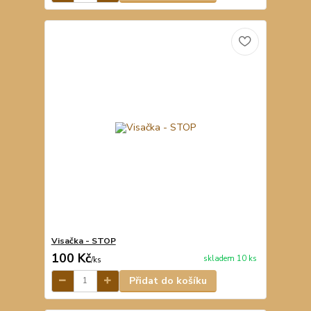
Visačka - STOP
100 Kč
skladem 10 ks
/
ks
Přidat do košíku