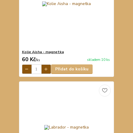
Kolie Aisha - magnetka
60 Kč
skladem 10 ks
/
ks
Přidat do košíku