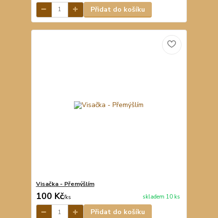
Přidat do košíku
Visačka - Přemýšlím
100 Kč
skladem 10 ks
/
ks
Přidat do košíku