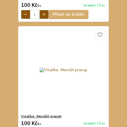
100 Kč
skladem 10 ks
/
ks
Přidat do košíku
Visačka -Nerušit pracuji
100 Kč
skladem 10 ks
/
ks