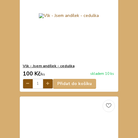
Vlk - Jsem andílek - cedulka
100 Kč
skladem 10 ks
/
ks
Přidat do košíku