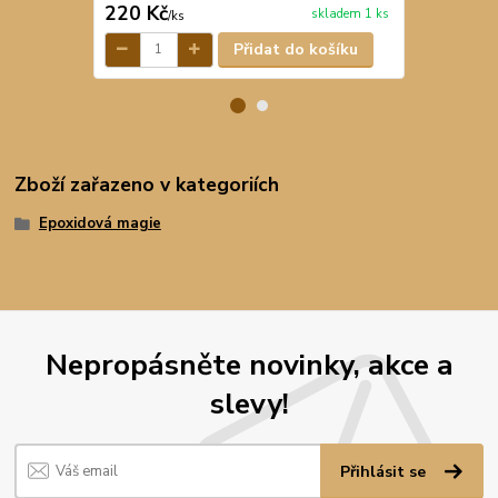
220 Kč
90 Kč
skladem 1 ks
/
ks
/
ks
Přidat do košíku
Zboží zařazeno v kategoriích
Epoxidová magie
Nepropásněte novinky, akce a
slevy!
Přihlásit se