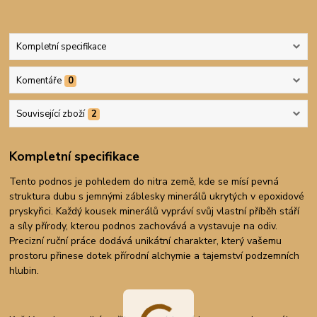
Kompletní specifikace
Komentáře
0
Související zboží
2
Kompletní specifikace
Tento podnos je pohledem do nitra země, kde se mísí pevná
struktura dubu s jemnými záblesky minerálů ukrytých v epoxidové
pryskyřici. Každý kousek minerálů vypráví svůj vlastní příběh stáří
a síly přírody, kterou podnos zachovává a vystavuje na odiv.
Precizní ruční práce dodává unikátní charakter, který vašemu
prostoru přinese dotek přírodní alchymie a tajemství podzemních
hlubin.