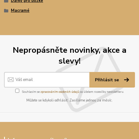
Dárky pro blízké
Macramé
Nepropásněte novinky, akce a
slevy!
Přihlásit se
Souhlasím se
zpracováním osobních údajů
za účelem rozesílky newsletteru.
Můžete se kdykoli odhlásit. Zasíláme jednou za měsíc.