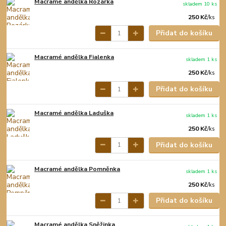
Macramé andělka Rozárka
skladem 10 ks
250 Kč
/
ks
Přidat do košíku
Macramé andělka Fialenka
skladem 1 ks
250 Kč
/
ks
Přidat do košíku
Macramé andělka Laduška
skladem 1 ks
250 Kč
/
ks
Přidat do košíku
Macramé andělka Pomněnka
skladem 1 ks
250 Kč
/
ks
Přidat do košíku
Macramé andělka Sněžinka