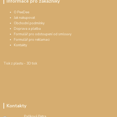
Informace pro zákazníky
O PeeDee
Jak nakupovat
Obchodní podmínky
Doprava a platba
Formulář pro odstoupení od smlouvy
Formulář pro reklamaci
Kontakty
Tisk z plastu
- 3D tisk
Kontakty
Paříková Petra