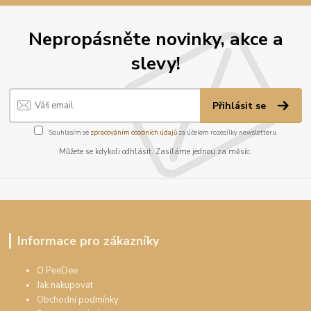
Nepropásněte novinky, akce a
slevy!
Přihlásit se
Souhlasím se
zpracováním osobních údajů
za účelem rozesílky newsletteru.
Můžete se kdykoli odhlásit. Zasíláme jednou za měsíc.
Informace pro zákazníky
O PeeDee
Jak nakupovat
Obchodní podmínky