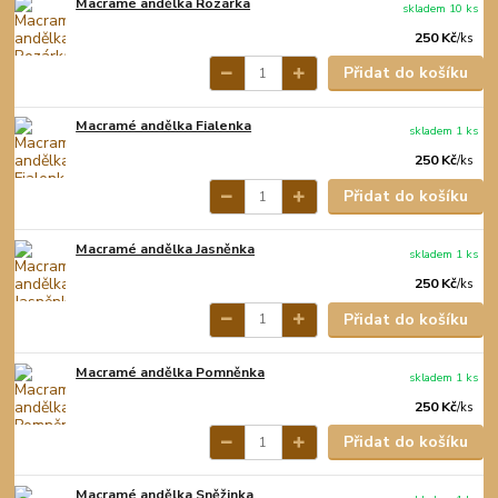
Macramé andělka Rozárka
skladem 10 ks
250 Kč
/
ks
Přidat do košíku
Macramé andělka Fialenka
skladem 1 ks
250 Kč
/
ks
Přidat do košíku
Macramé andělka Jasněnka
skladem 1 ks
250 Kč
/
ks
Přidat do košíku
Macramé andělka Pomněnka
skladem 1 ks
250 Kč
/
ks
Přidat do košíku
Macramé andělka Sněžinka