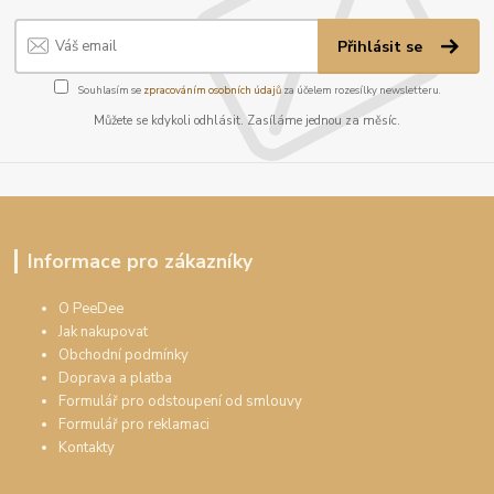
Přihlásit se
Souhlasím se
zpracováním osobních údajů
za účelem rozesílky newsletteru.
Můžete se kdykoli odhlásit. Zasíláme jednou za měsíc.
Informace pro zákazníky
O PeeDee
Jak nakupovat
Obchodní podmínky
Doprava a platba
Formulář pro odstoupení od smlouvy
Formulář pro reklamaci
Kontakty