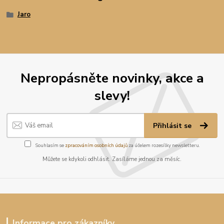
Jaro
Nepropásněte novinky, akce a
slevy!
Přihlásit se
Souhlasím se
zpracováním osobních údajů
za účelem rozesílky newsletteru.
Můžete se kdykoli odhlásit. Zasíláme jednou za měsíc.
Informace pro zákazníky