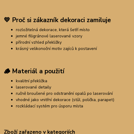
💛
Proč si zákazník dekoraci zamiluje
rozložitelná dekorace, která šetří místo
jemné filigránové laserované vzory
přírodní vzhled překližky
krásný velikonoční motiv zajíců k postavení
🪵
Materiál a použití
kvalitní překližka
laserované detaily
ručně broušené pro odstranění opalů po laserování
vhodné jako vnitřní dekorace (stůl, polička, parapet)
rozkládací systém pro úsporu místa
Zboží zařazeno v kategoriích