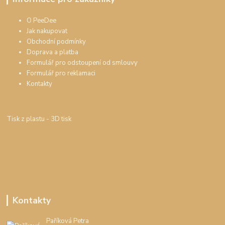
O PeeDee
Jak nakupovat
Obchodní podmínky
Doprava a platba
Formulář pro odstoupení od smlouvy
Formulář pro reklamaci
Kontakty
Tisk z plastu
- 3D tisk
Kontakty
Paříková Petra