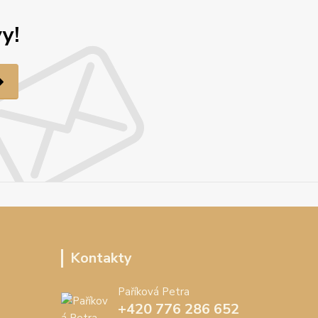
y!
Kontakty
Paříková Petra
+420 776 286 652