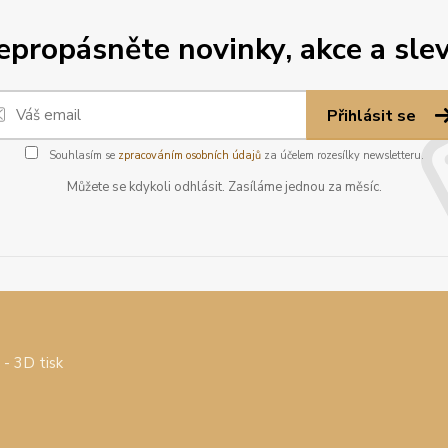
epropásněte novinky, akce a slev
Přihlásit se
Souhlasím se
zpracováním osobních údajů
za účelem rozesílky newsletteru.
Můžete se kdykoli odhlásit. Zasíláme jednou za měsíc.
- 3D tisk