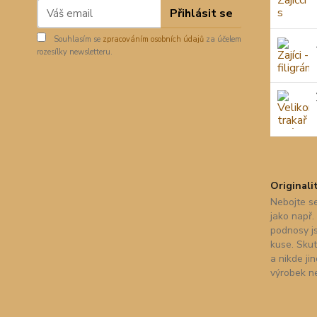
Přihlásit se
Souhlasím se
zpracováním osobních údajů
za účelem
rozesílky newsletteru.
Originali
Nebojte se
jako např.
podnosy j
kuse. Skut
a nikde ji
výrobek n