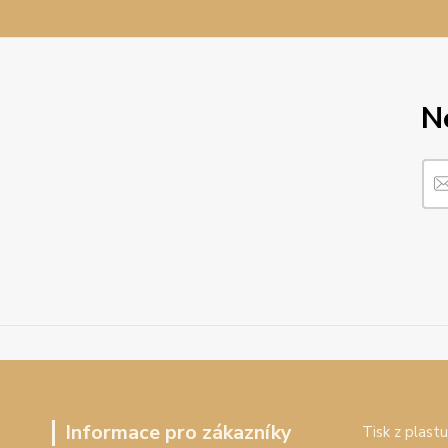
N
Informace pro zákazníky
Tisk z plastu