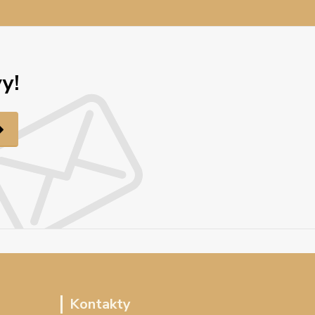
y!
Kontakty