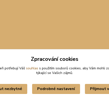
Zpracování cookies
eři potřebují Váš
souhlas
s použitím souborů cookies, aby Vám mohli z
týkající se Vašich zájmů.
Upravit sběr cookies.
ut nezbytné
Podrobné nastavení
Přijmout 